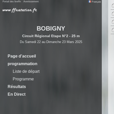
Portail des liveffn
Avertissement
Français
BOBIGNY
Circuit Régional Etape N°2 - 25 m
Du Samedi 22 au Dimanche 23 Mars 2025
Page d'accueil
programmation
Liste de départ
Programme
Résultats
En Direct