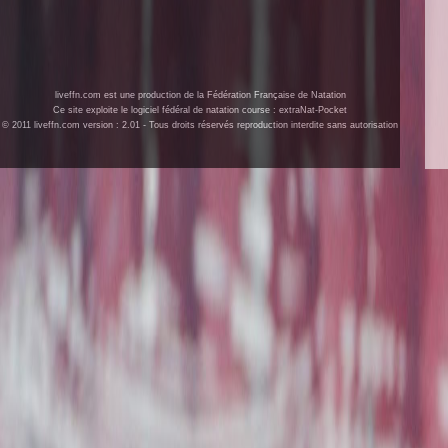
liveffn.com est une production de la Fédération Française de Natation
Ce site exploite le logiciel fédéral de natation course : extraNat-Pocket
© 2011 liveffn.com version : 2.01 - Tous droits réservés reproduction interdite sans autorisation