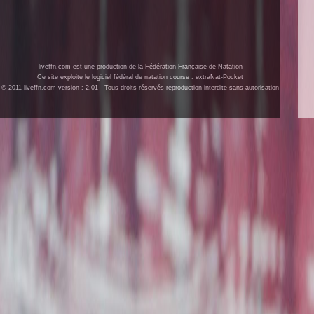
liveffn.com est une production de la Fédération Française de Natation
Ce site exploite le logiciel fédéral de natation course : extraNat-Pocket
© 2011 liveffn.com version : 2.01 - Tous droits réservés reproduction interdite sans autorisation