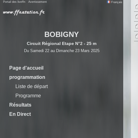
Portail des liveffn
Avertissement
Français
BOBIGNY
Circuit Régional Etape N°2 - 25 m
Du Samedi 22 au Dimanche 23 Mars 2025
Page d'accueil
programmation
Liste de départ
Programme
Résultats
En Direct