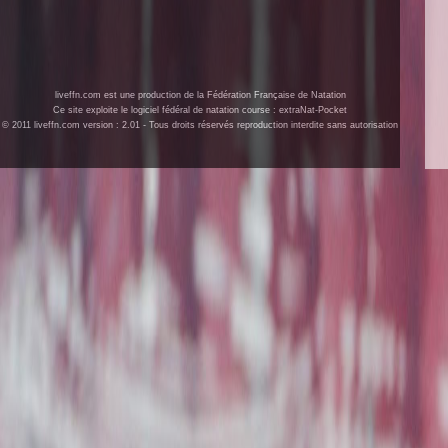
liveffn.com est une production de la Fédération Française de Natation
Ce site exploite le logiciel fédéral de natation course : extraNat-Pocket
© 2011 liveffn.com version : 2.01 - Tous droits réservés reproduction interdite sans autorisation