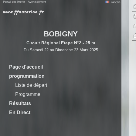
Portail des liveffn
Avertissement
Français
BOBIGNY
Circuit Régional Etape N°2 - 25 m
Du Samedi 22 au Dimanche 23 Mars 2025
Page d'accueil
programmation
Liste de départ
Programme
Résultats
En Direct