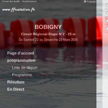
Portail des liveffn
Avertissement
Français
BOBIGNY
Circuit Régional Etape N°2 - 25 m
Du Samedi 22 au Dimanche 23 Mars 2025
Page d'accueil
programmation
Liste de départ
Programme
Résultats
En Direct