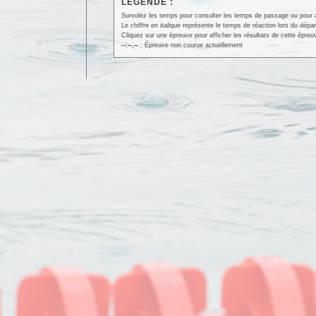
LÉGENDE :
Survolez les temps pour consulter les temps de passage ou pour affi
Le chiffre en
italique
représente le temps de réaction lors du dépar
Cliquez sur une épreuve pour afficher les résultats de cette épreu
--:--.--
: Épreuve non courue actuellement