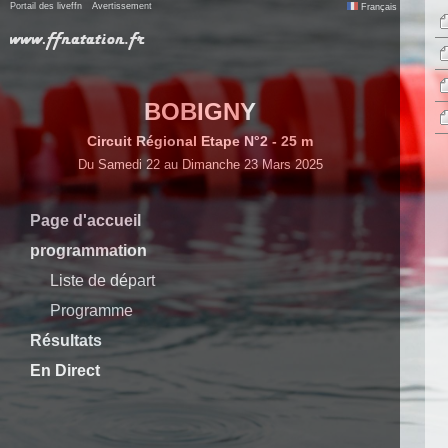
Portail des liveffn
Avertissement
Français
BOBIGNY
Circuit Régional Etape N°2 - 25 m
Du Samedi 22 au Dimanche 23 Mars 2025
Page d'accueil
programmation
Liste de départ
Programme
Résultats
En Direct