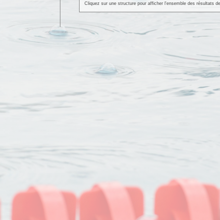
Cliquez sur une structure pour afficher l'ensemble des résultats de