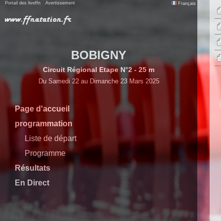
Portail des liveffn
Avertissement
Français
BOBIGNY
Circuit Régional Etape N°2 - 25 m
Du Samedi 22 au Dimanche 23 Mars 2025
Page d'accueil
programmation
Liste de départ
Programme
Résultats
En Direct