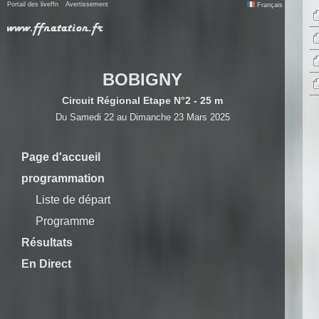
Portail des liveffn
Avertissement
Français
BOBIGNY
Circuit Régional Etape N°2 - 25 m
Du Samedi 22 au Dimanche 23 Mars 2025
Page d'accueil
programmation
Liste de départ
Programme
Résultats
En Direct