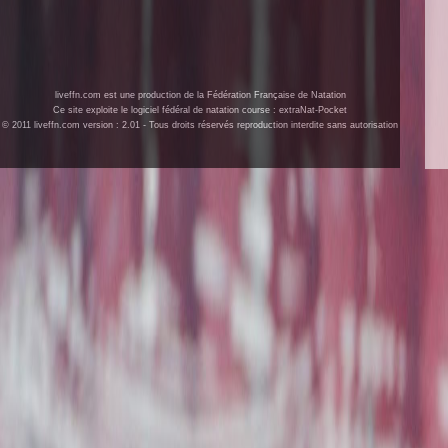
liveffn.com est une production de la Fédération Française de Natation
Ce site exploite le logiciel fédéral de natation course : extraNat-Pocket
© 2011 liveffn.com version : 2.01 - Tous droits réservés reproduction interdite sans autorisation