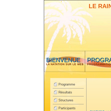
LE RAI
BIENVENUE
PROGR
LA NATATION SUR LE WEB
PROGRAMMATIO
Programme
Résultats
Structures
Participants