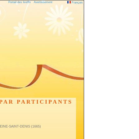
Portail des liveffn
Avertissement
Français
PAR PARTICIPANTS
 SEINE-SAINT-DENIS (1665)