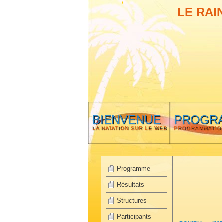
LE RAI
BIENVENUE
PROGR
LA NATATION SUR LE WEB
PROGRAMMATIO
Programme
Résultats
Structures
Participants