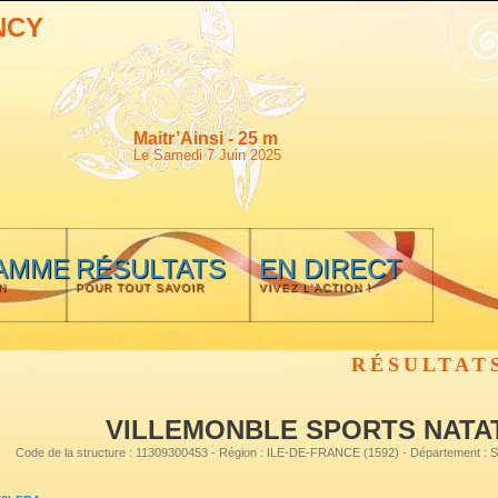
NCY
Maitr’Ainsi - 25 m
Le Samedi 7 Juin 2025
AMME
RÉSULTATS
EN DIRECT
N
POUR TOUT SAVOIR
VIVEZ L'ACTION !
RÉSULTAT
VILLEMONBLE SPORTS NATA
Code de la structure : 11309300453 - Région : ILE-DE-FRANCE (1592) - Département :