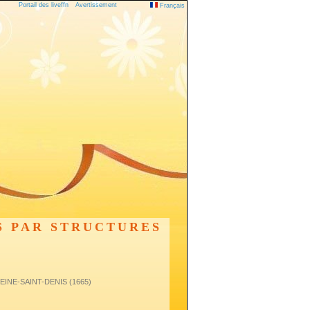
Portail des liveffn
Avertissement
Français
S PAR STRUCTURES
 SEINE-SAINT-DENIS (1665)