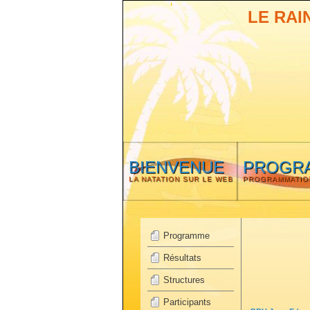
LE RAI
BIENVENUE
PROGR
LA NATATION SUR LE WEB
PROGRAMMATIO
Programme
Résultats
Structures
Participants