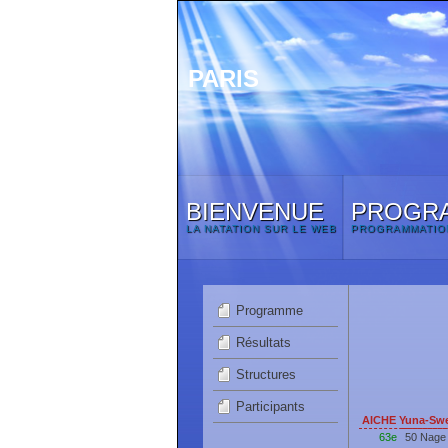
PARIS
BIENVENUE
PROGR
LA NATATION SUR LE WEB
PROGRAMMATIO
Programme
Résultats
Structures
Participants
AICHE Yuna-Swe
63e
50 Nage