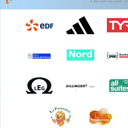
© 2011 liveffn.com version : 2.