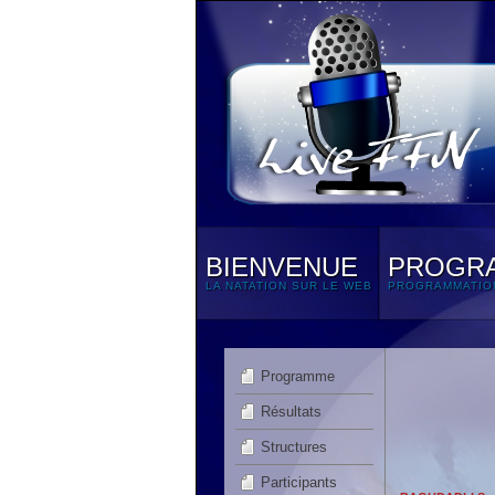
BIENVENUE
PROGR
LA NATATION SUR LE WEB
PROGRAMMATIO
Programme
Résultats
Structures
Participants