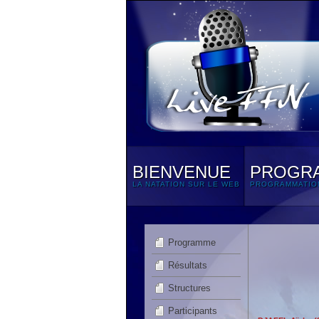
BIENVENUE
PROGR
LA NATATION SUR LE WEB
PROGRAMMATIO
Programme
Résultats
Structures
Participants