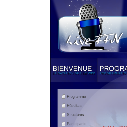
BIENVENUE
PROGR
LA NATATION SUR LE WEB
PROGRAMMATIO
Programme
Résultats
Structures
Participants