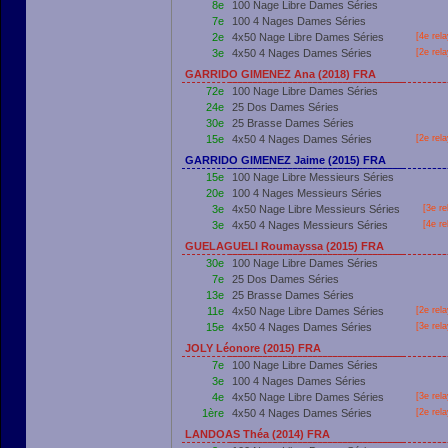
8e
100 Nage Libre Dames Séries
7e
100 4 Nages Dames Séries
2e
4x50 Nage Libre Dames Séries
[4e rel
3e
4x50 4 Nages Dames Séries
[2e rel
GARRIDO GIMENEZ Ana (2018) FRA
72e
100 Nage Libre Dames Séries
24e
25 Dos Dames Séries
30e
25 Brasse Dames Séries
15e
4x50 4 Nages Dames Séries
[2e rel
GARRIDO GIMENEZ Jaime (2015) FRA
15e
100 Nage Libre Messieurs Séries
20e
100 4 Nages Messieurs Séries
3e
4x50 Nage Libre Messieurs Séries
[3e re
3e
4x50 4 Nages Messieurs Séries
[4e re
GUELAGUELI Roumayssa (2015) FRA
30e
100 Nage Libre Dames Séries
7e
25 Dos Dames Séries
13e
25 Brasse Dames Séries
11e
4x50 Nage Libre Dames Séries
[2e rel
15e
4x50 4 Nages Dames Séries
[3e rel
JOLY Léonore (2015) FRA
7e
100 Nage Libre Dames Séries
3e
100 4 Nages Dames Séries
4e
4x50 Nage Libre Dames Séries
[3e rel
1ère
4x50 4 Nages Dames Séries
[2e rel
LANDOAS Théa (2014) FRA