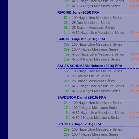
11e
4x50 Nage Libre Messieurs Séries
[
1er
re
12e
4x50 4 Nages Messieurs Séries
[
1er
re
RIVOIRE Joris (2016) FRA
51e
100 Nage Libre Messieurs Séries
26e
25 Dos Messieurs Séries
36e
25 Brasse Messieurs Séries
14e
4x50 Nage Libre Messieurs Séries
[2e re
SAIGNE Augustin (2016) FRA
38e
100 Nage Libre Messieurs Séries
30e
100 4 Nages Messieurs Séries
6e
4x50 Nage Libre Messieurs Séries
[4e re
10e
4x50 4 Nages Messieurs Séries
[2e re
SALAS SCHUMANN Nehuen (2016) FRA
56e
100 Nage Libre Messieurs Séries
13e
25 Dos Messieurs Séries
27e
25 Brasse Messieurs Séries
11e
4x50 Nage Libre Messieurs Séries
[4e re
14e
4x50 4 Nages Messieurs Séries
[4e re
SAVDENOV Danial (2015) FRA
21e
100 Nage Libre Messieurs Séries
17e
100 4 Nages Messieurs Séries
6e
4x50 Nage Libre Messieurs Séries
[
1er
re
7e
4x50 4 Nages Messieurs Séries
[
1er
re
SCHMITS Hugo (2015) FRA
26e
100 Nage Libre Messieurs Séries
28e
100 4 Nages Messieurs Séries