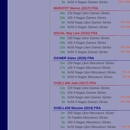
3e
4x50 4 Nages Dames Séries
[
1ère
rela
MURATET Manon (2017) FRA
34e
100 Nage Libre Dames Séries
20e
100 4 Nages Dames Séries
8e
4x50 Nage Libre Dames Séries
[2e rel
14e
4x50 4 Nages Dames Séries
[2e rel
NOUAL May Line (2016) FRA
44e
100 Nage Libre Dames Séries
43e
100 4 Nages Dames Séries
12e
4x50 Nage Libre Dames Séries
[4e rel
14e
4x50 4 Nages Dames Séries
[3e rel
OGNIER Aïden (2016) FRA
32e
100 Nage Libre Messieurs Séries
27e
100 4 Nages Messieurs Séries
6e
4x50 Nage Libre Messieurs Séries
[3e re
7e
4x50 4 Nages Messieurs Séries
[3e re
OUELLANI Jade (2017) FRA
12e
100 Nage Libre Dames Séries
12e
100 4 Nages Dames Séries
4e
4x50 Nage Libre Dames Séries
[4e rel
3e
4x50 4 Nages Dames Séries
[4e rel
OUELLANI Wassim (2014) FRA
1er
200 Nage Libre Messieurs Séries
1er
25 Papillon Messieurs Séries
3e
200 4 Nages Messieurs Séries
1er
4x50 Nage Libre Messieurs Séries
[
1er
re