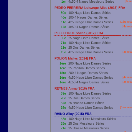
1er
4x50 4 Nages Messieurs Séries
[3e re
PEDRO FERREIRA Luisange Alice (2016) FRA
50e
100 Nage Libre Dames Séries
46e
100 4 Nages Dames Séries
11e
4x50 Nage Libre Dames Séries
[
1ère
rela
14e
4x50 4 Nages Dames Séries
[4e rel
PELLEFIGUE Soline (2017) FRA
35e
25 Nage Libre Dames Séries
71e
100 Nage Libre Dames Séries
21e
25 Dos Dames Séries
15e
4x50 Nage Libre Dames Séries
[3e rel
POLION Mailys (2014) FRA
1ère
200 Nage Libre Dames Séries
1ère
25 Papillon Dames Séries
1ère
200 4 Nages Dames Séries
1ère
4x50 Nage Libre Dames Séries
[4e rel
1ère
4x50 4 Nages Dames Séries
[3e rel
REYNES Anna (2016) FRA
69e
100 Nage Libre Dames Séries
28e
25 Dos Dames Séries
34e
25 Brasse Dames Séries
15e
4x50 Nage Libre Dames Séries
[
1ère
rela
RHINO Aïley (2015) FRA
48e
100 Nage Libre Messieurs Séries
25e
25 Dos Messieurs Séries
21e
25 Brasse Messieurs Séries