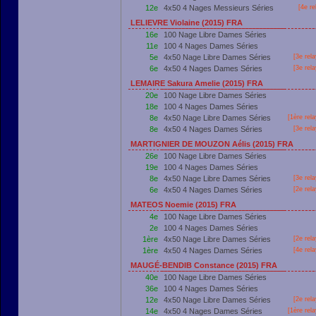
12e
4x50 4 Nages Messieurs Séries
[4e re
LELIEVRE Violaine (2015) FRA
16e
100 Nage Libre Dames Séries
11e
100 4 Nages Dames Séries
5e
4x50 Nage Libre Dames Séries
[3e rel
6e
4x50 4 Nages Dames Séries
[3e rel
LEMAIRE Sakura Amelie (2015) FRA
20e
100 Nage Libre Dames Séries
18e
100 4 Nages Dames Séries
8e
4x50 Nage Libre Dames Séries
[
1ère
rela
8e
4x50 4 Nages Dames Séries
[3e rel
MARTIGNIER DE MOUZON Aélis (2015) FRA
26e
100 Nage Libre Dames Séries
19e
100 4 Nages Dames Séries
8e
4x50 Nage Libre Dames Séries
[3e rel
6e
4x50 4 Nages Dames Séries
[2e rel
MATEOS Noemie (2015) FRA
4e
100 Nage Libre Dames Séries
2e
100 4 Nages Dames Séries
1ère
4x50 Nage Libre Dames Séries
[2e rel
1ère
4x50 4 Nages Dames Séries
[4e rel
MAUGÉ-BENDIB Constance (2015) FRA
40e
100 Nage Libre Dames Séries
36e
100 4 Nages Dames Séries
12e
4x50 Nage Libre Dames Séries
[2e rel
14e
4x50 4 Nages Dames Séries
[
1ère
rela