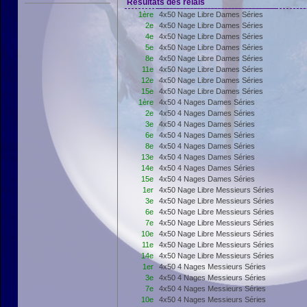
Résultats des relais
1ère
4x50 Nage Libre Dames Séries
2e
4x50 Nage Libre Dames Séries
4e
4x50 Nage Libre Dames Séries
5e
4x50 Nage Libre Dames Séries
8e
4x50 Nage Libre Dames Séries
11e
4x50 Nage Libre Dames Séries
12e
4x50 Nage Libre Dames Séries
15e
4x50 Nage Libre Dames Séries
1ère
4x50 4 Nages Dames Séries
2e
4x50 4 Nages Dames Séries
3e
4x50 4 Nages Dames Séries
6e
4x50 4 Nages Dames Séries
8e
4x50 4 Nages Dames Séries
13e
4x50 4 Nages Dames Séries
14e
4x50 4 Nages Dames Séries
15e
4x50 4 Nages Dames Séries
1er
4x50 Nage Libre Messieurs Séries
3e
4x50 Nage Libre Messieurs Séries
6e
4x50 Nage Libre Messieurs Séries
7e
4x50 Nage Libre Messieurs Séries
10e
4x50 Nage Libre Messieurs Séries
11e
4x50 Nage Libre Messieurs Séries
14e
4x50 Nage Libre Messieurs Séries
1er
4x50 4 Nages Messieurs Séries
3e
4x50 4 Nages Messieurs Séries
7e
4x50 4 Nages Messieurs Séries
10e
4x50 4 Nages Messieurs Séries