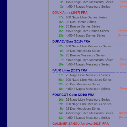
3e
4x50 Nage Libre Messieurs Séries
[4e re
3e
4x50 4 Nages Messieurs Séries
[3e re
DOUX Anna (2017) FRA
57e
100 Nage Libre Dames Séries
15e
25 Dos Dames Séries
14e
25 Brasse Dames Séries
15e
4x50 Nage Libre Dames Séries
[4e rel
13e
4x50 4 Nages Dames Séries
[4e rel
DUKAEV Elan (2015) FRA
22e
100 Nage Libre Messieurs Séries
8e
25 Dos Messieurs Séries
3e
25 Brasse Messieurs Séries
7e
4x50 Nage Libre Messieurs Séries
[3e re
10e
4x50 4 Nages Messieurs Séries
[3e re
FAUR Lilian (2017) FRA
27e
25 Nage Libre Messieurs Séries
50e
100 Nage Libre Messieurs Séries
22e
25 Dos Messieurs Séries
10e
4x50 4 Nages Messieurs Séries
[4e re
FOURCOT Colin (2016) FRA
16e
25 Nage Libre Messieurs Séries
29e
100 Nage Libre Messieurs Séries
5e
25 Dos Messieurs Séries
14e
4x50 Nage Libre Messieurs Séries
[
1er
re
13e
4x50 4 Nages Messieurs Séries
[
1er
re
GALINIER SANOU Amalya (2015) FRA