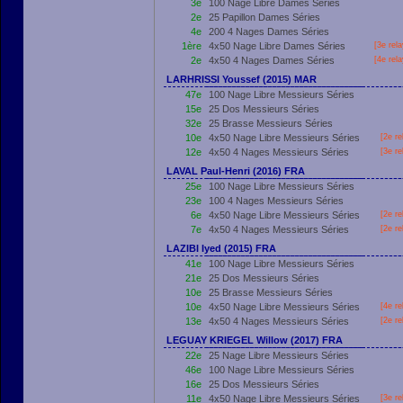
3e
100 Nage Libre Dames Séries
2e
25 Papillon Dames Séries
4e
200 4 Nages Dames Séries
1ère
4x50 Nage Libre Dames Séries
[3e rel
2e
4x50 4 Nages Dames Séries
[4e rel
LARHRISSI Youssef (2015) MAR
47e
100 Nage Libre Messieurs Séries
15e
25 Dos Messieurs Séries
32e
25 Brasse Messieurs Séries
10e
4x50 Nage Libre Messieurs Séries
[2e re
12e
4x50 4 Nages Messieurs Séries
[3e re
LAVAL Paul-Henri (2016) FRA
25e
100 Nage Libre Messieurs Séries
23e
100 4 Nages Messieurs Séries
6e
4x50 Nage Libre Messieurs Séries
[2e re
7e
4x50 4 Nages Messieurs Séries
[2e re
LAZIBI Iyed (2015) FRA
41e
100 Nage Libre Messieurs Séries
21e
25 Dos Messieurs Séries
10e
25 Brasse Messieurs Séries
10e
4x50 Nage Libre Messieurs Séries
[4e re
13e
4x50 4 Nages Messieurs Séries
[2e re
LEGUAY KRIEGEL Willow (2017) FRA
22e
25 Nage Libre Messieurs Séries
46e
100 Nage Libre Messieurs Séries
16e
25 Dos Messieurs Séries
11e
4x50 Nage Libre Messieurs Séries
[3e re