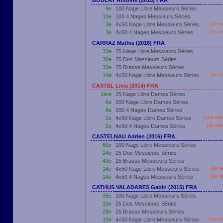
BOULAY Antoine (2015) FRA
9e
100 Nage Libre Messieurs Séries
10e
100 4 Nages Messieurs Séries
3e
4x50 Nage Libre Messieurs Séries
[2e re
3e
4x50 4 Nages Messieurs Séries
[
1er
re
CARRAZ Mathis (2016) FRA
33e
25 Nage Libre Messieurs Séries
30e
25 Dos Messieurs Séries
33e
25 Brasse Messieurs Séries
14e
4x50 Nage Libre Messieurs Séries
[4e re
CASTEL Livia (2014) FRA
1ère
25 Nage Libre Dames Séries
6e
200 Nage Libre Dames Séries
8e
200 4 Nages Dames Séries
2e
4x50 Nage Libre Dames Séries
[
1ère
rela
2e
4x50 4 Nages Dames Séries
[3e rel
CASTELNAU Adrien (2016) FRA
60e
100 Nage Libre Messieurs Séries
24e
25 Dos Messieurs Séries
43e
25 Brasse Messieurs Séries
14e
4x50 Nage Libre Messieurs Séries
[3e re
14e
4x50 4 Nages Messieurs Séries
[2e re
CATHUS VALADARES Gabin (2015) FRA
35e
100 Nage Libre Messieurs Séries
19e
25 Dos Messieurs Séries
28e
25 Brasse Messieurs Séries
10e
4x50 Nage Libre Messieurs Séries
[
1er
re