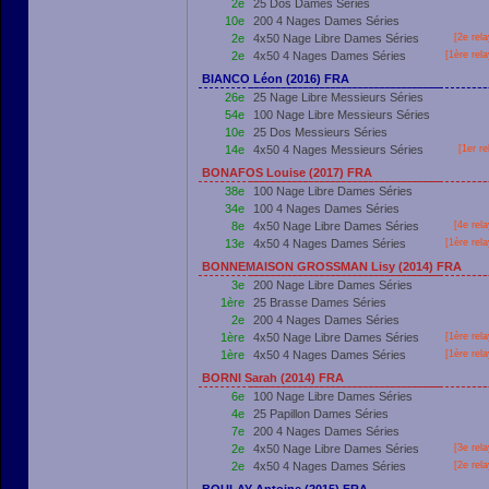
2e
25 Dos Dames Séries
10e
200 4 Nages Dames Séries
2e
4x50 Nage Libre Dames Séries
[2e rel
2e
4x50 4 Nages Dames Séries
[
1ère
rela
BIANCO Léon (2016) FRA
26e
25 Nage Libre Messieurs Séries
54e
100 Nage Libre Messieurs Séries
10e
25 Dos Messieurs Séries
14e
4x50 4 Nages Messieurs Séries
[
1er
re
BONAFOS Louise (2017) FRA
38e
100 Nage Libre Dames Séries
34e
100 4 Nages Dames Séries
8e
4x50 Nage Libre Dames Séries
[4e rel
13e
4x50 4 Nages Dames Séries
[
1ère
rela
BONNEMAISON GROSSMAN Lisy (2014) FRA
3e
200 Nage Libre Dames Séries
1ère
25 Brasse Dames Séries
2e
200 4 Nages Dames Séries
1ère
4x50 Nage Libre Dames Séries
[
1ère
rela
1ère
4x50 4 Nages Dames Séries
[
1ère
rela
BORNI Sarah (2014) FRA
6e
100 Nage Libre Dames Séries
4e
25 Papillon Dames Séries
7e
200 4 Nages Dames Séries
2e
4x50 Nage Libre Dames Séries
[3e rel
2e
4x50 4 Nages Dames Séries
[2e rel