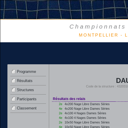
Championnats 
MONTPELLIER - L
Programme
DA
Résultats
Code de la structure : 4320
Structures
Participants
Résultats des relais
2e
4x200 Nage Libre Dames Séries
Classement
4e
4x200 Nage Libre Dames Séries
2e
4x100 4 Nages Dames Séries
4e
4x100 4 Nages Dames Séries
2e
10x50 Nage Libre Dames Séries
4e
10x50 Nage Libre Dames Séries