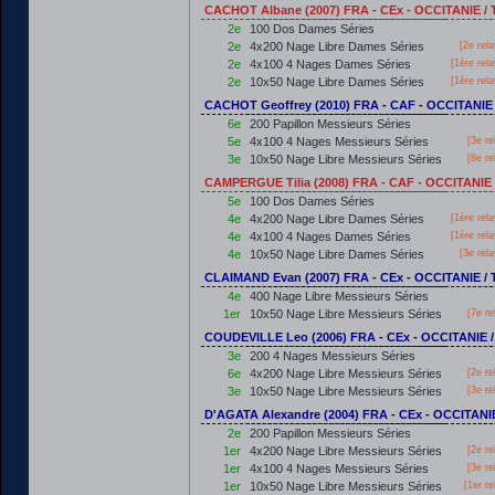
CACHOT Albane (2007) FRA - CEx - OCCITANIE 
2e
100 Dos Dames Séries
2e
4x200 Nage Libre Dames Séries
[2e rel
2e
4x100 4 Nages Dames Séries
[
1ère
rela
2e
10x50 Nage Libre Dames Séries
[
1ère
rela
CACHOT Geoffrey (2010) FRA - CAF - OCCITANI
6e
200 Papillon Messieurs Séries
5e
4x100 4 Nages Messieurs Séries
[3e re
3e
10x50 Nage Libre Messieurs Séries
[8e re
CAMPERGUE Tilia (2008) FRA - CAF - OCCITANI
5e
100 Dos Dames Séries
4e
4x200 Nage Libre Dames Séries
[
1ère
rela
4e
4x100 4 Nages Dames Séries
[
1ère
rela
4e
10x50 Nage Libre Dames Séries
[3e rel
CLAIMAND Evan (2007) FRA - CEx - OCCITANIE 
4e
400 Nage Libre Messieurs Séries
1er
10x50 Nage Libre Messieurs Séries
[7e re
COUDEVILLE Leo (2006) FRA - CEx - OCCITANIE
3e
200 4 Nages Messieurs Séries
6e
4x200 Nage Libre Messieurs Séries
[2e re
3e
10x50 Nage Libre Messieurs Séries
[3e re
D'AGATA Alexandre (2004) FRA - CEx - OCCITAN
2e
200 Papillon Messieurs Séries
1er
4x200 Nage Libre Messieurs Séries
[2e re
1er
4x100 4 Nages Messieurs Séries
[3e re
1er
10x50 Nage Libre Messieurs Séries
[
1er
re