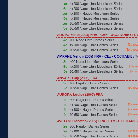
1er
4x200 Nage Libre Messieurs Séries
6e
4x200 Nage Libre Messieurs Séries
1er
4x100 4 Nages Messieurs Séries
5e
4x100 4 Nages Messieurs Séries
1er
10x50 Nage Libre Messieurs Séries
3e
10x50 Nage Libre Messieurs Séries
ADOPO Eline (2008) FRA - CAF - OCCITANIE / 
4e
100 Nage Libre Dames Séries
4e
4x200 Nage Libre Dames Séries
[3e rel
4e
10x50 Nage Libre Dames Séries
[
1ère
rela
AMRANE Mehdi (2005) FRA - CEx - OCCITANIE /
3e
400 Nage Libre Messieurs Séries
6e
4x200 Nage Libre Messieurs Séries
[
1er
re
3e
10x50 Nage Libre Messieurs Séries
[6e re
ANSART Laly (2003) FRA
2e
100 Papillon Dames Séries
2e
10x50 Nage Libre Dames Séries
[9e rel
AURORA Louise (2007) FRA
4e
400 Nage Libre Dames Séries
4e
4x200 Nage Libre Dames Séries
[2e rel
4e
4x100 4 Nages Dames Séries
[4e rel
4e
10x50 Nage Libre Dames Séries
[2e rel
AVETAND Tabatha (2005) FRA - CEx - OCCITANI
2e
200 Papillon Dames Séries
2e
4x100 4 Nages Dames Séries
[3e rel
2e
10x50 Nage Libre Dames Séries
[5e rel