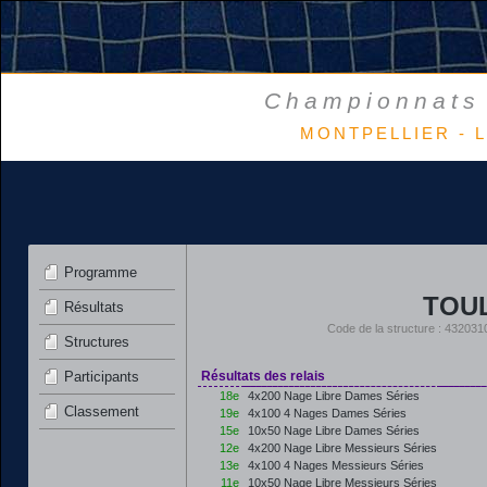
Championnats 
MONTPELLIER - L
Programme
TOU
Résultats
Code de la structure : 4320
Structures
Participants
Résultats des relais
18e
4x200 Nage Libre Dames Séries
Classement
19e
4x100 4 Nages Dames Séries
15e
10x50 Nage Libre Dames Séries
12e
4x200 Nage Libre Messieurs Séries
13e
4x100 4 Nages Messieurs Séries
11e
10x50 Nage Libre Messieurs Séries