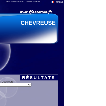
Portail des liveffn
Avertissement
Français
CHEVREUSE
RÉSULTATS
s Messieurs