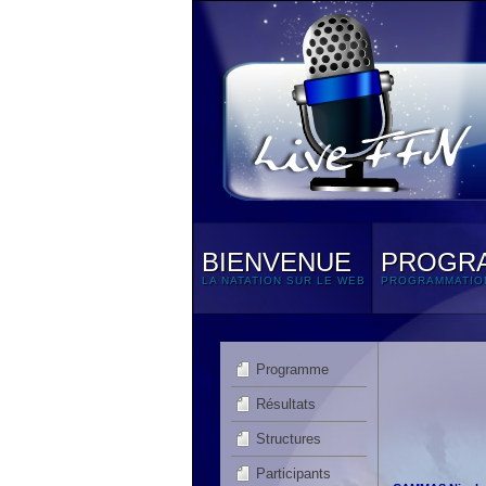
BIENVENUE
PROGR
LA NATATION SUR LE WEB
PROGRAMMATIO
Programme
Résultats
Structures
Participants