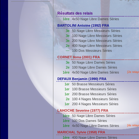
Résultats des relais
1ère
4x50 Nage Libre Dames Séries
BARTOLINI Antoine (1992) FRA
3e
50 Nage Libre Messieurs Séries
3e
100 Nage Libre Messieurs Séries
3e
200 Nage Libre Messieurs Séries
2e
400 Nage Libre Messieurs Séries
---
100 Dos Messieurs Séries
CORNET Ilona (2001) FRA
3e
50 Nage Libre Dames Séries
2e
100 Nage Libre Dames Séries
1ère
4x50 Nage Libre Dames Séries
[2e relay
DEFAUX Benjamin (1990) FRA
1er
50 Brasse Messieurs Séries
1er
100 Brasse Messieurs Séries
1er
200 Brasse Messieurs Séries
2e
100 4 Nages Messieurs Séries
1er
200 4 Nages Messieurs Séries
LAHOCHE Severine (1977) FRA
1ère
50 Nage Libre Dames Séries
1ère
100 Dos Dames Séries
1ère
4x50 Nage Libre Dames Séries
[4e relay
MARICHAL Sylvie (1958) FRA
1ère
400 Nage Libre Dames Séries