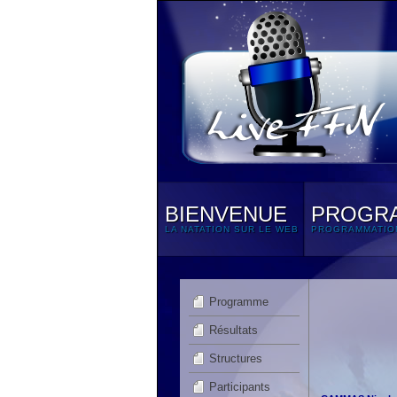
BIENVENUE
PROGR
LA NATATION SUR LE WEB
PROGRAMMATIO
Programme
Résultats
Structures
Participants