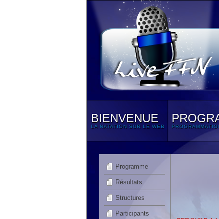
BIENVENUE
PROGR
LA NATATION SUR LE WEB
PROGRAMMATIO
Programme
Résultats
Structures
Participants