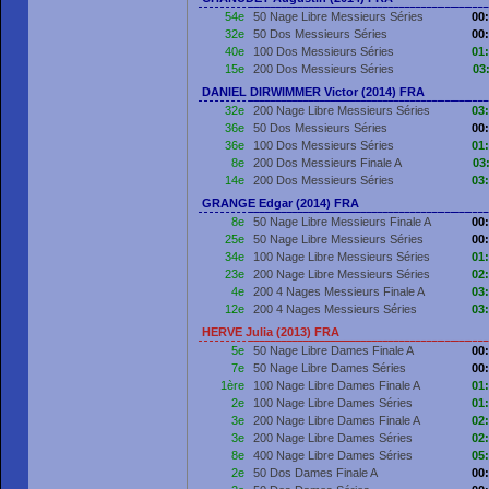
54e
50 Nage Libre Messieurs Séries
00
32e
50 Dos Messieurs Séries
00
40e
100 Dos Messieurs Séries
01
15e
200 Dos Messieurs Séries
03
DANIEL DIRWIMMER Victor (2014) FRA
32e
200 Nage Libre Messieurs Séries
03
36e
50 Dos Messieurs Séries
00
36e
100 Dos Messieurs Séries
01
8e
200 Dos Messieurs Finale A
03
14e
200 Dos Messieurs Séries
03
GRANGE Edgar (2014) FRA
8e
50 Nage Libre Messieurs Finale A
00
25e
50 Nage Libre Messieurs Séries
00
34e
100 Nage Libre Messieurs Séries
01
23e
200 Nage Libre Messieurs Séries
02
4e
200 4 Nages Messieurs Finale A
03
12e
200 4 Nages Messieurs Séries
03
HERVE Julia (2013) FRA
5e
50 Nage Libre Dames Finale A
00
7e
50 Nage Libre Dames Séries
00
1ère
100 Nage Libre Dames Finale A
01
2e
100 Nage Libre Dames Séries
01
3e
200 Nage Libre Dames Finale A
02
3e
200 Nage Libre Dames Séries
02
8e
400 Nage Libre Dames Séries
05
2e
50 Dos Dames Finale A
00