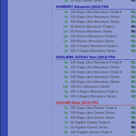
2e
50 Dos Dames Séries
00
HOMBERT Alexandre (2013) FRA
4e
100 Nage Libre Messieurs Finale A
01
5e
100 Nage Libre Messieurs Séries
01
3e
400 Nage Libre Messieurs Séries
04
1er
50 Brasse Messieurs Finale A
00
1er
50 Brasse Messieurs Séries
00
1er
200 Brasse Messieurs Finale A
02
1er
200 Brasse Messieurs Séries
02
3e
200 4 Nages Messieurs Finale A
02
3e
200 4 Nages Messieurs Séries
02
HOULIERE-JUTEAU Yann (2013) FRA
6e
100 Nage Libre Messieurs Finale A
01
9e
100 Nage Libre Messieurs Séries
01
5e
200 Nage Libre Messieurs Finale A
02
6e
200 Nage Libre Messieurs Séries
02
7e
400 Nage Libre Messieurs Séries
05
16e
100 Dos Messieurs Séries
01
5e
200 4 Nages Messieurs Finale A
02
5e
200 4 Nages Messieurs Séries
02
HUAUME Marie (2013) FRA
5e
200 Nage Libre Dames Finale A
02
6e
200 Nage Libre Dames Séries
02
7e
400 Nage Libre Dames Séries
05
5e
50 Papillon Dames Finale A
00
7e
50 Papillon Dames Séries
00
6e
100 Papillon Dames Finale A
01