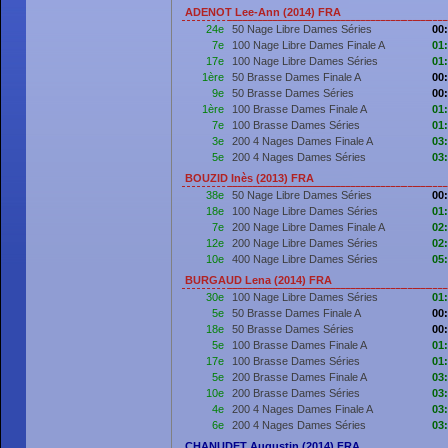
ADENOT Lee-Ann (2014) FRA
24e
50 Nage Libre Dames Séries
00
7e
100 Nage Libre Dames Finale A
01
17e
100 Nage Libre Dames Séries
01
1ère
50 Brasse Dames Finale A
00
9e
50 Brasse Dames Séries
00
1ère
100 Brasse Dames Finale A
01
7e
100 Brasse Dames Séries
01
3e
200 4 Nages Dames Finale A
03
5e
200 4 Nages Dames Séries
03
BOUZID Inès (2013) FRA
38e
50 Nage Libre Dames Séries
00
18e
100 Nage Libre Dames Séries
01
7e
200 Nage Libre Dames Finale A
02
12e
200 Nage Libre Dames Séries
02
10e
400 Nage Libre Dames Séries
05
BURGAUD Lena (2014) FRA
30e
100 Nage Libre Dames Séries
01
5e
50 Brasse Dames Finale A
00
18e
50 Brasse Dames Séries
00
5e
100 Brasse Dames Finale A
01
17e
100 Brasse Dames Séries
01
5e
200 Brasse Dames Finale A
03
10e
200 Brasse Dames Séries
03
4e
200 4 Nages Dames Finale A
03
6e
200 4 Nages Dames Séries
03
CHANUDET Augustin (2014) FRA