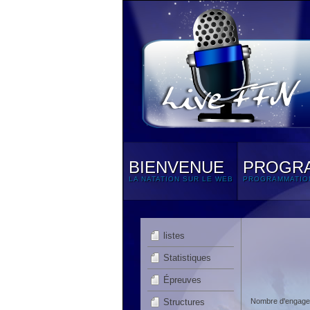
BIENVENUE
PROGR
LA NATATION SUR LE WEB
PROGRAMMATIO
listes
Statistiques
Épreuves
Structures
Nombre d'engagem