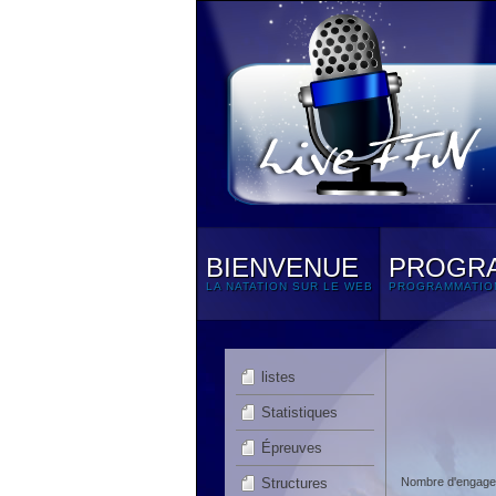
BIENVENUE
PROGR
LA NATATION SUR LE WEB
PROGRAMMATIO
listes
Statistiques
Épreuves
Structures
Nombre d'engagem