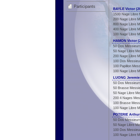
Participants
BAYLE Victor (2
1500 Nage Libre 
200 Nage Libre M
800 Nage Libre M
400 Nage Libre M
100 Nage Libre M
HAMON Victor (
50 Dos Messieur
50 Nage Libre Me
200 Nage Libre M
100 Dos Messieu
100 Papillon Mes
100 Nage Libre M
LUONG Jeremie 
50 Dos Messieur
50 Brasse Messi
50 Nage Libre Me
200 4 Nages Mes
100 Brasse Mess
100 Nage Libre M
POTERIE Arthur
50 Dos Messieur
50 Nage Libre Me
100 Dos Messieu
100 Nage Libre M