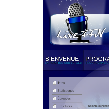
BIENVENUE
PROGR
LA NATATION SUR LE WEB
PROGRAMMATIO
listes
Statistiques
Épreuves
Structures
Nombre d'engagem