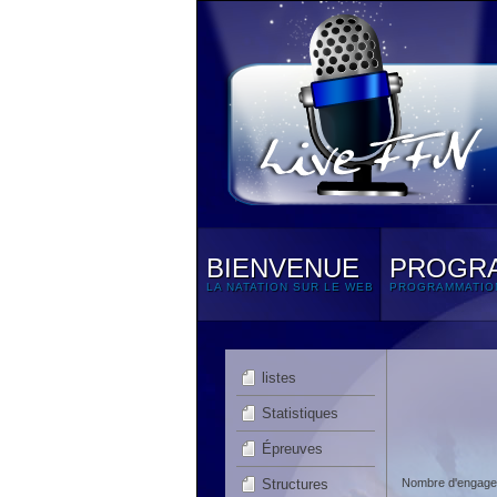
BIENVENUE
PROGR
LA NATATION SUR LE WEB
PROGRAMMATIO
listes
Statistiques
Épreuves
Structures
Nombre d'engagem