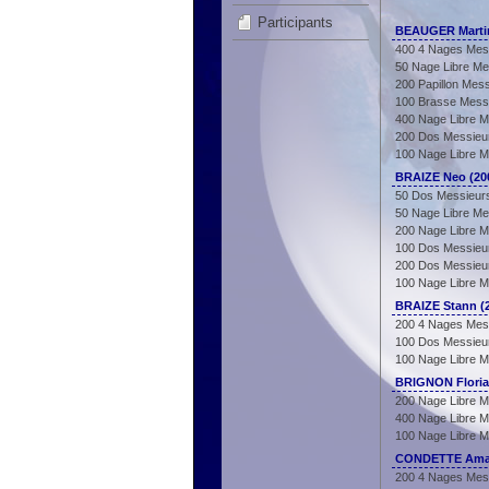
Participants
BEAUGER Martin
400 4 Nages Mes
50 Nage Libre Me
200 Papillon Mes
100 Brasse Mess
400 Nage Libre M
200 Dos Messieu
100 Nage Libre M
BRAIZE Neo (20
50 Dos Messieur
50 Nage Libre Me
200 Nage Libre M
100 Dos Messieu
200 Dos Messieu
100 Nage Libre M
BRAIZE Stann (
200 4 Nages Mes
100 Dos Messieu
100 Nage Libre M
BRIGNON Floria
200 Nage Libre M
400 Nage Libre M
100 Nage Libre M
CONDETTE Amau
200 4 Nages Mes