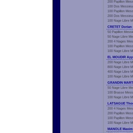
200 Papillon Mes
100 Dos Messieu
100 Papillon Mes
200 Dos Messieu
100 Nage Libre M
CRETET Dorian 
50 Papillon Messi
50 Nage Libre Me
200 4 Nages Mes
100 Papillon Mes
100 Nage Libre M
EL MOUDIR Ayy
200 Nage Libre M
800 Nage Libre M
400 Nage Libre M
100 Nage Libre M
GRANDIN MARTI
50 Nage Libre Me
100 Brasse Mess
100 Nage Libre M
LATSAGUE Thom
200 4 Nages Mes
200 Papillon Mes
100 Papillon Mes
100 Nage Libre M
MANOLE Maxim 