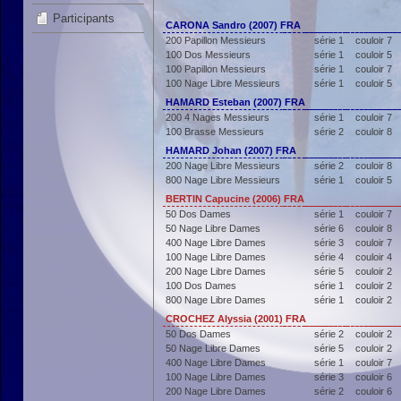
Participants
CARONA Sandro (2007) FRA
200 Papillon Messieurs
série 1
couloir 7
100 Dos Messieurs
série 1
couloir 5
100 Papillon Messieurs
série 1
couloir 7
100 Nage Libre Messieurs
série 1
couloir 5
HAMARD Esteban (2007) FRA
200 4 Nages Messieurs
série 1
couloir 7
100 Brasse Messieurs
série 2
couloir 8
HAMARD Johan (2007) FRA
200 Nage Libre Messieurs
série 2
couloir 8
800 Nage Libre Messieurs
série 1
couloir 5
BERTIN Capucine (2006) FRA
50 Dos Dames
série 1
couloir 7
50 Nage Libre Dames
série 6
couloir 8
400 Nage Libre Dames
série 3
couloir 7
100 Nage Libre Dames
série 4
couloir 4
200 Nage Libre Dames
série 5
couloir 2
100 Dos Dames
série 1
couloir 2
800 Nage Libre Dames
série 1
couloir 2
CROCHEZ Alyssia (2001) FRA
50 Dos Dames
série 2
couloir 2
50 Nage Libre Dames
série 5
couloir 2
400 Nage Libre Dames
série 1
couloir 7
100 Nage Libre Dames
série 3
couloir 6
200 Nage Libre Dames
série 2
couloir 6