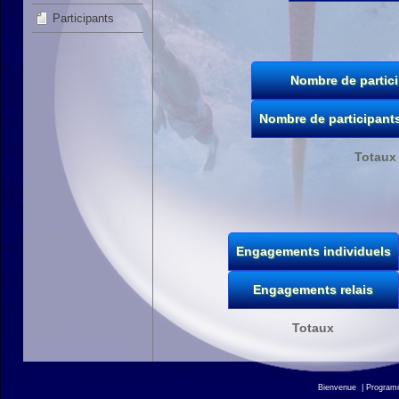
Participants
Nombre de partic
Nombre de participant
Totaux
Engagements individuels
Engagements relais
Totaux
Bienvenue
|
Progra