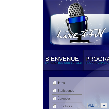
BIENVENUE
PROGR
LA NATATION SUR LE WEB
PROGRAMMATIO
listes
Statistiques
Épreuves
ALL
0-9
A
Structures