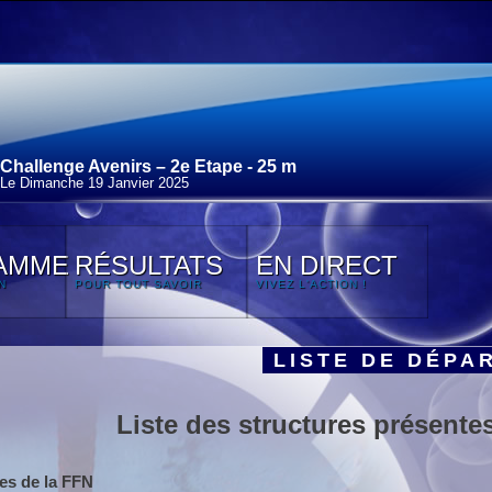
Challenge Avenirs – 2e Etape - 25 m
Le Dimanche 19 Janvier 2025
AMME
RÉSULTATS
EN DIRECT
N
POUR TOUT SAVOIR
VIVEZ L'ACTION !
LISTE DE DÉPA
Liste des structures présentes
es de la FFN