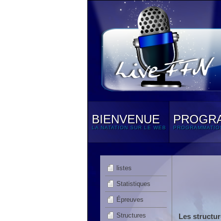
BIENVENUE
PROGR
LA NATATION SUR LE WEB
PROGRAMMATIO
listes
Statistiques
Épreuves
Structures
Les structur