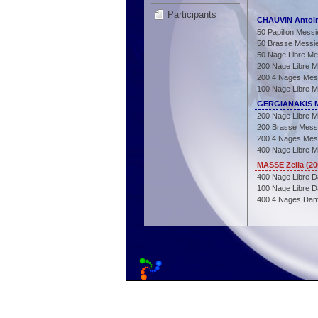
Participants
CHAUVIN Antoin
50 Papillon Messi
50 Brasse Messi
50 Nage Libre Me
200 Nage Libre M
200 4 Nages Mes
100 Nage Libre M
GERGIANAKIS Mi
200 Nage Libre M
200 Brasse Mess
200 4 Nages Mes
400 Nage Libre M
MASSE Zelia (2
400 Nage Libre 
100 Nage Libre 
400 4 Nages Da