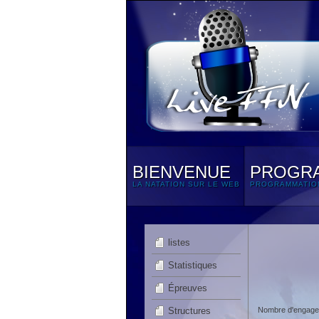
BIENVENUE
PROGR
LA NATATION SUR LE WEB
PROGRAMMATIO
listes
Statistiques
Épreuves
Structures
Nombre d'engagem