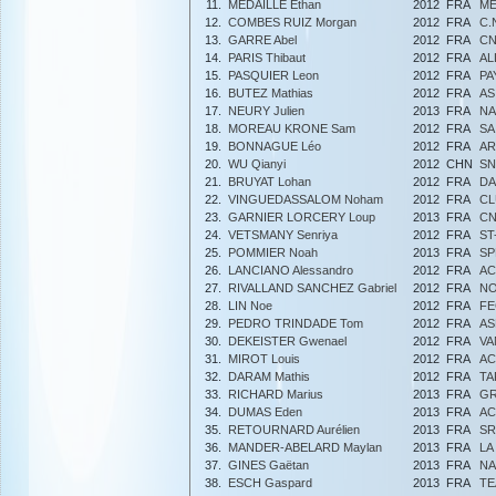
11.
MEDAILLE Ethan
2012
FRA
ME
12.
COMBES RUIZ Morgan
2012
FRA
C.
13.
GARRE Abel
2012
FRA
CN
14.
PARIS Thibaut
2012
FRA
AL
15.
PASQUIER Leon
2012
FRA
PA
16.
BUTEZ Mathias
2012
FRA
AS
17.
NEURY Julien
2013
FRA
NA
18.
MOREAU KRONE Sam
2012
FRA
SA
19.
BONNAGUE Léo
2012
FRA
AR
20.
WU Qianyi
2012
CHN
SN
21.
BRUYAT Lohan
2012
FRA
DA
22.
VINGUEDASSALOM Noham
2012
FRA
CL
23.
GARNIER LORCERY Loup
2013
FRA
CN
24.
VETSMANY Senriya
2012
FRA
ST
25.
POMMIER Noah
2013
FRA
SP
26.
LANCIANO Alessandro
2012
FRA
AC
27.
RIVALLAND SANCHEZ Gabriel
2012
FRA
NO
28.
LIN Noe
2012
FRA
FE
29.
PEDRO TRINDADE Tom
2012
FRA
AS
30.
DEKEISTER Gwenael
2012
FRA
VA
31.
MIROT Louis
2012
FRA
AC
32.
DARAM Mathis
2012
FRA
TA
33.
RICHARD Marius
2013
FRA
GR
34.
DUMAS Eden
2013
FRA
AC
35.
RETOURNARD Aurélien
2013
FRA
SR
36.
MANDER-ABELARD Maylan
2013
FRA
LA
37.
GINES Gaëtan
2013
FRA
NA
38.
ESCH Gaspard
2013
FRA
TE