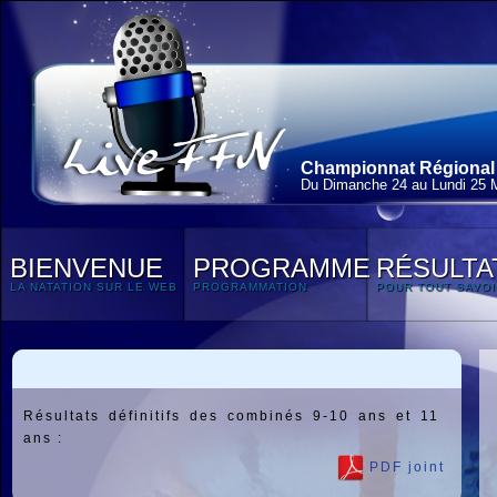
Championnat Régional 
Du Dimanche 24 au Lundi 25 
BIENVENUE
PROGRAMME
RÉSULTA
LA NATATION SUR LE WEB
PROGRAMMATION
POUR TOUT SAVOI
Résultats définitifs des combinés 9-10 ans et 11
ans :
PDF joint