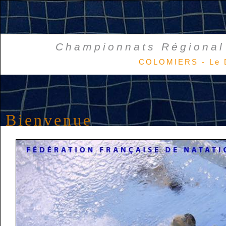
Championnats Régional 
COLOMIERS - Le 
Bienvenue