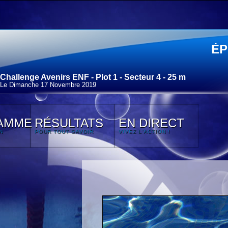
ÉP
Challenge Avenirs ENF - Plot 1 - Secteur 4 - 25 m
Le Dimanche 17 Novembre 2019
AMME
RÉSULTATS
EN DIRECT
N
POUR TOUT SAVOIR
VIVEZ L'ACTION !