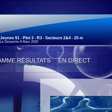
Jeunes 91 - Plot 3 - R3 - Secteurs 2&4 - 25 m
Le Dimanche 8 Mars 2020
AMME
RÉSULTATS
EN DIRECT
N
POUR TOUT SAVOIR
VIVEZ L'ACTION !