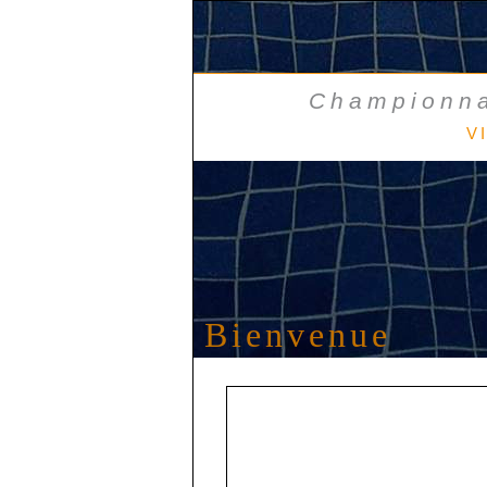
Championna
V
Bienvenue