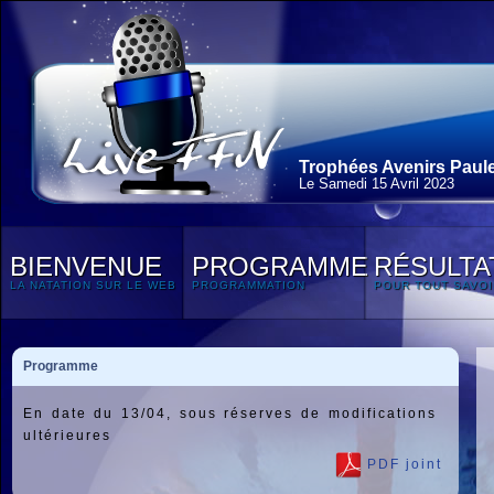
Trophées Avenirs Paule
Le Samedi 15 Avril 2023
BIENVENUE
PROGRAMME
RÉSULTA
LA NATATION SUR LE WEB
PROGRAMMATION
POUR TOUT SAVOI
Programme
En date du 13/04, sous réserves de modifications
ultérieures
PDF joint