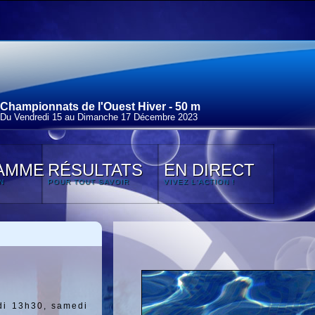
Championnats de l'Ouest Hiver - 50 m
Du Vendredi 15 au Dimanche 17 Décembre 2023
AMME
RÉSULTATS
EN DIRECT
N
POUR TOUT SAVOIR
VIVEZ L'ACTION !
di 13h30, samedi