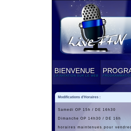
BIENVENUE
PROGR
LA NATATION SUR LE WEB
PROGRAMMATIO
Modifications d'Horaires :
Samedi OP 15h / DE 16h30
Dimanche OP 14h30 / DE 16h
horaires maintenues pour vendre