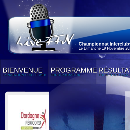
Championnat Interclubs
Le Dimanche 19 Novembre 20
BIENVENUE
PROGRAMME
RÉSULTA
LA NATATION SUR LE WEB
PROGRAMMATION
POUR TOUT SAVOI