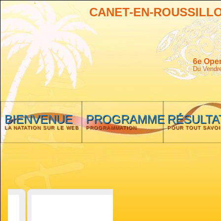
CANET-EN-ROUSSILL
6e Open
Du Vendre
BIENVENUE
PROGRAMME
RÉSULTA
LA NATATION SUR LE WEB
PROGRAMMATION
POUR TOUT SAVOI