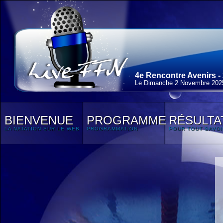
4e Rencontre Avenirs -
Le Dimanche 2 Novembre 202
BIENVENUE
PROGRAMME
RÉSULTA
LA NATATION SUR LE WEB
PROGRAMMATION
POUR TOUT SAVOI