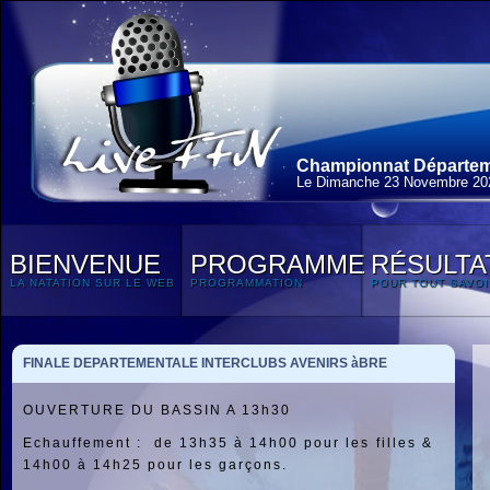
Championnat Départemen
Le Dimanche 23 Novembre 20
BIENVENUE
PROGRAMME
RÉSULTA
LA NATATION SUR LE WEB
PROGRAMMATION
POUR TOUT SAVOI
FINALE DEPARTEMENTALE INTERCLUBS AVENIRS àBRE
OUVERTURE DU BASSIN A 13h30
Echauffement : de 13h35 à 14h00 pour les filles &
14h00 à 14h25 pour les garçons.