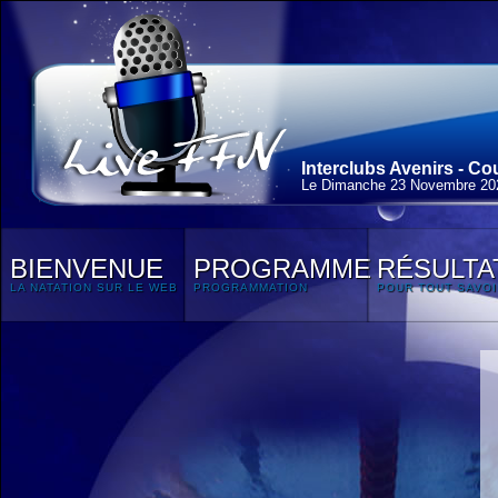
Interclubs Avenirs - C
Le Dimanche 23 Novembre 20
BIENVENUE
PROGRAMME
RÉSULTA
LA NATATION SUR LE WEB
PROGRAMMATION
POUR TOUT SAVOI