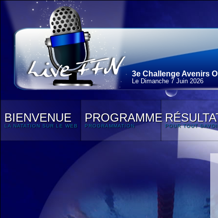
3e Challenge Avenirs O
Le Dimanche 7 Juin 2026
BIENVENUE
PROGRAMME
RÉSULTA
LA NATATION SUR LE WEB
PROGRAMMATION
POUR TOUT SAVOI