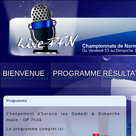
Championnats de Norma
Du Vendredi 13 au Dimanche 
BIENVENUE
PROGRAMME
RÉSULTA
LA NATATION SUR LE WEB
PROGRAMMATION
POUR TOUT SAVOI
Programme
Changement d'horaire les Samedi & Dimanche
matin : OP 7h30
Le programme complet ici :