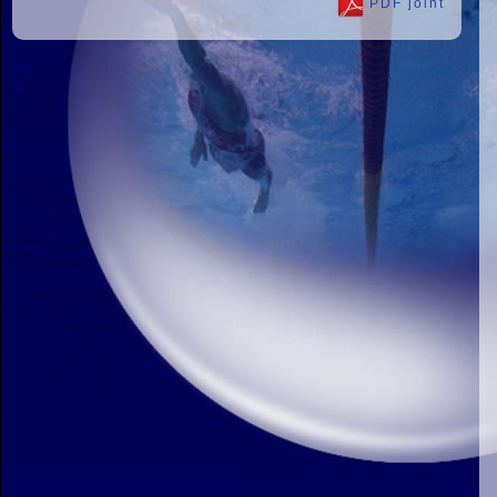
PDF joint