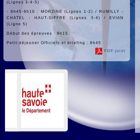
(Lignes 3-4-5)
-
8h45-9h10 :
MORZINE (Lignes 1-2) / RUMILLY -
CHATEL - HAUT-GIFFRE (Lignes 3-4) / EVIAN
(Ligne 5)
Début des épreuves : 9h15
Petit-déjeuner Officiels et briefing : 8h45
PDF joint