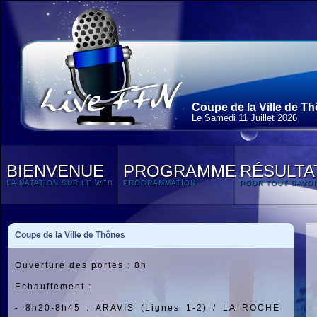
Coupe de la Ville de Th
Le Samedi 11 Juillet 2026
BIENVENUE
PROGRAMME
RÉSULTA
LA NATATION SUR LE WEB
PROGRAMMATION
POUR TOUT SAVOI
Coupe de la Ville de Thônes
Ouverture des portes : 8h
Echauffement :
-
8h20-8h45 :
ARAVIS (Lignes 1-2) / LA ROCHE