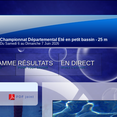
Championnat Départemental Eté en petit bassin - 25 m
Du Samedi 6 au Dimanche 7 Juin 2026
AMME
RÉSULTATS
EN DIRECT
N
POUR TOUT SAVOIR
VIVEZ L'ACTION !
PDF joint